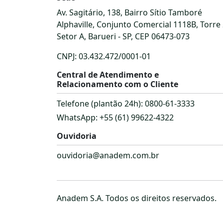
Av. Sagitário, 138, Bairro Sítio Tamboré
Alphaville, Conjunto Comercial 1118B, Torre 
Setor A, Barueri - SP, CEP 06473-073
CNPJ: 03.432.472/0001-01
Central de Atendimento e
Relacionamento com o Cliente
Telefone (plantão 24h): 0800-61-3333
WhatsApp: +55 (61) 99622-4322
Ouvidoria
ouvidoria@anadem.com.br
Anadem S.A. Todos os direitos reservados.