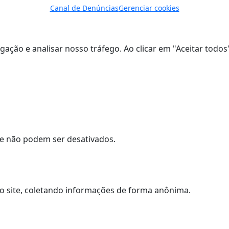
Canal de Denúncias
Gerenciar cookies
gação e analisar nosso tráfego. Ao clicar em "Aceitar todo
 e não podem ser desativados.
o site, coletando informações de forma anônima.