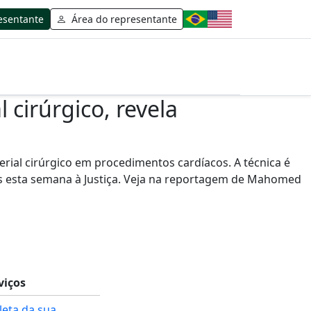
esentante
Área do representante
cirúrgico, revela
rial cirúrgico em procedimentos cardíacos. A técnica é
 esta semana à Justiça. Veja na reportagem de Mahomed
viços
eta da sua