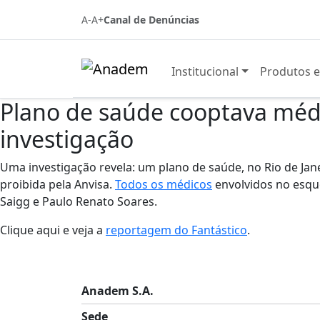
A-
A+
Canal de Denúncias
Institucional
Produtos e
Plano de saúde cooptava médic
investigação
Uma investigação revela: um plano de saúde, no Rio de Jan
proibida pela Anvisa.
Todos os médicos
envolvidos no esqu
Saigg e Paulo Renato Soares.
Clique aqui e veja a
reportagem do Fantástico
.
Anadem S.A.
Sede